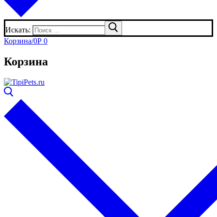
Искать:
Корзина
/
0
Р
0
Корзина