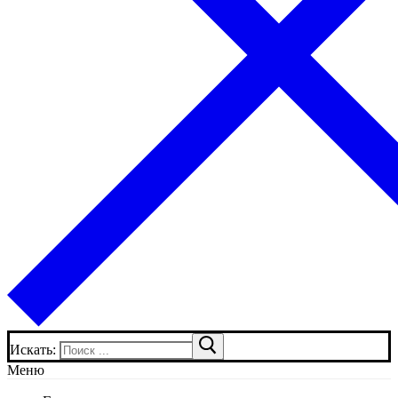
Искать:
Меню