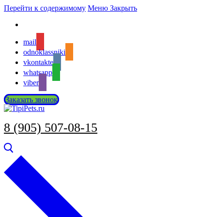
Перейти к содержимому
Меню
Закрыть
mail
odnoklassniki
vkontakte
whatsapp
viber
Заказать звонок
8 (905) 507-08-15