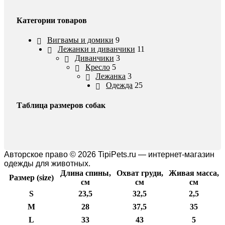
Категории товаров
Вигвамы и домики
9
Лежанки и диванчики
11
Диванчики
3
Кресло
5
Лежанка
3
Одежда
25
Таблица размеров собак
Авторское право © 2026 TipiPets.ru — интернет-магазин
одежды для животных.
Длина спины,
Охват груди,
Живая масса,
Размер (size)
см
см
см
S
23,5
32,5
2,5
M
28
37,5
35
L
33
43
5