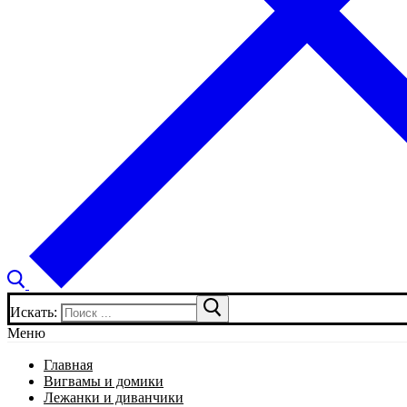
Искать:
Меню
Главная
Вигвамы и домики
Лежанки и диванчики