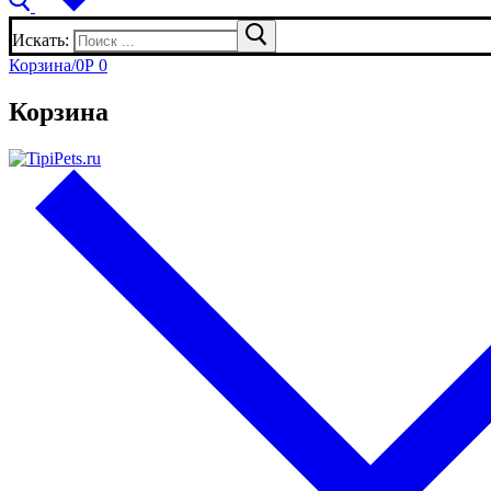
Искать:
Корзина
/
0
Р
0
Корзина