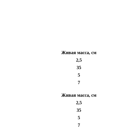
Живая масса, см
2,5
35
5
7
Живая масса, см
2,5
35
5
7