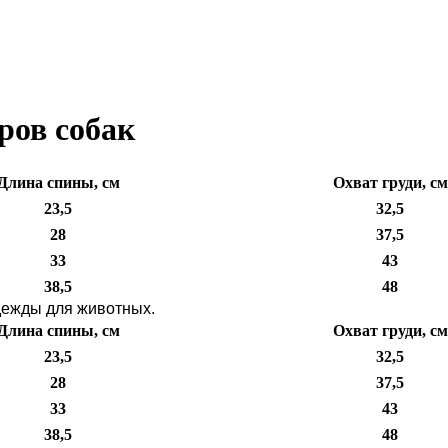
ров собак
Длина спины, см
Охват груди, см
23,5
32,5
28
37,5
33
43
38,5
48
одежды для животных.
Длина спины, см
Охват груди, см
23,5
32,5
28
37,5
33
43
38,5
48