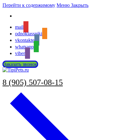
Перейти к содержимому
Меню
Закрыть
mail
odnoklassniki
vkontakte
whatsapp
viber
Заказать звонок
8 (905) 507-08-15